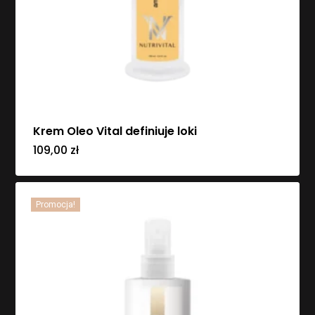
Krem Oleo Vital definiuje loki
109,00
zł
Promocja!