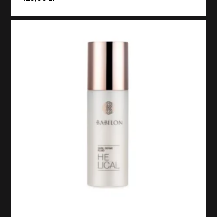
Brak produktów w koszyku.