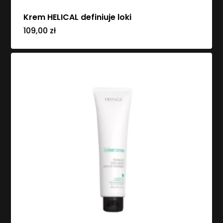
Go To Shop
Krem HELICAL definiuje loki
109,00
zł