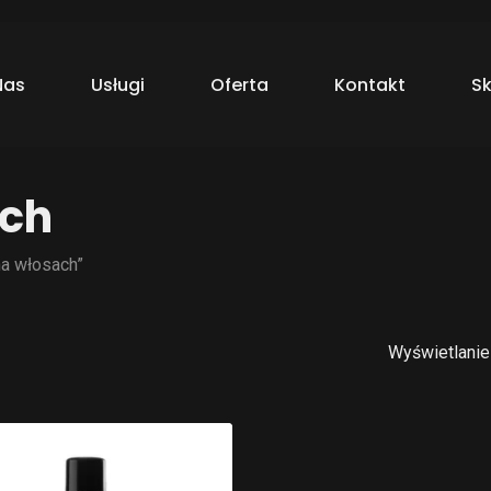
Cart
Nas
Usługi
Oferta
Kontakt
Sk
ach
na włosach”
Wyświetlanie